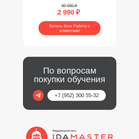
49 990 ₽
2 990 ₽
Купить блок Работа с
клиентами
По вопросам
покупки обучения
+7 (952) 300 55-32