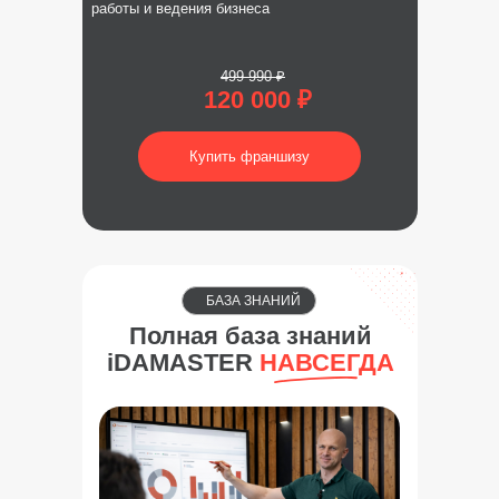
работы и ведения бизнеса
499 990 ₽
120 000 ₽
Купить франшизу
БАЗА ЗНАНИЙ
Полная база знаний
iDAMASTER
НАВСЕГДА